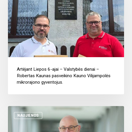
Artėjant Liepos 6-ajai – Valstybės dienai –
Robertas Kaunas pasveikino Kauno Vilijampolės
mikrorajono gyventojus.
NAUJIENOS