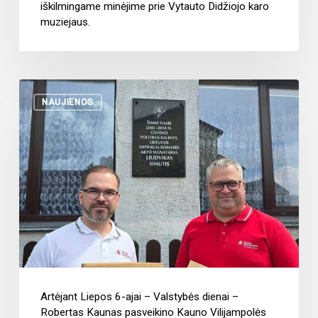
iškilmingame minėjime prie Vytauto Didžiojo karo
muziejaus.
NAUJIENOS
Artėjant Liepos 6-ajai – Valstybės dienai –
Robertas Kaunas pasveikino Kauno Vilijampolės