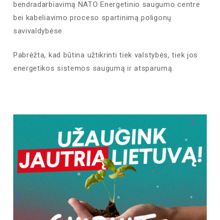
bendradarbiavimą NATO Energetinio saugumo centre
bei kabeliavimo proceso spartinimą poligonų
savivaldybėse.
Pabrėžta, kad būtina užtikrinti tiek valstybės, tiek jos
energetikos sistemos saugumą ir atsparumą.