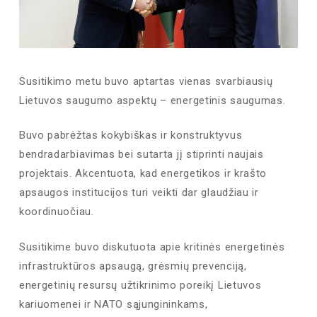
Susitikimo metu buvo aptartas vienas svarbiausių
Lietuvos saugumo aspektų – energetinis
saugumas.
Buvo pabrėžtas kokybiškas ir konstruktyvus
bendradarbiavimas bei sutarta jį stiprinti naujais
projektais. Akcentuota, kad energetikos ir krašto
apsaugos institucijos turi veikti dar glaudžiau ir
koordinuočiau.
Susitikime buvo diskutuota apie kritinės energetinės
infrastruktūros apsaugą, grėsmių prevenciją,
energetinių resursų užtikrinimo poreikį Lietuvos
kariuomenei ir NATO sąjungininkams,