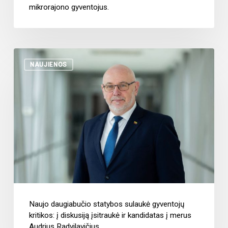
mikrorajono gyventojus.
NAUJIENOS
Naujo daugiabučio statybos sulaukė gyventojų
kritikos: į diskusiją įsitraukė ir kandidatas į merus
Audrius Radvilavičius