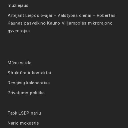
muziejaus.
Artėjant Liepos 6-ajai – Valstybės dienai – Robertas
Kaunas pasveikino Kauno Vilijampolės mikrorajono
gyventojus.
Mūsų veikla
Struktūra ir kontaktai
Renginių kalendorius
Privatumo politika
Tapk LSDP nariu
Nario mokestis