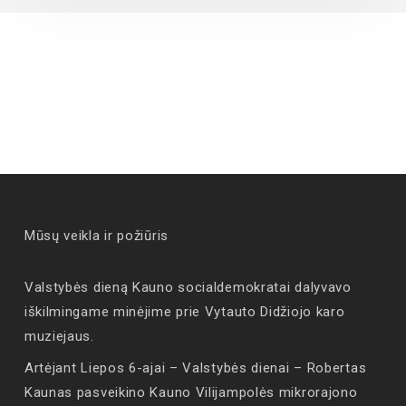
Mūsų veikla ir požiūris
Valstybės dieną Kauno socialdemokratai dalyvavo
iškilmingame minėjime prie Vytauto Didžiojo karo
muziejaus.
Artėjant Liepos 6-ajai – Valstybės dienai – Robertas
Kaunas pasveikino Kauno Vilijampolės mikrorajono