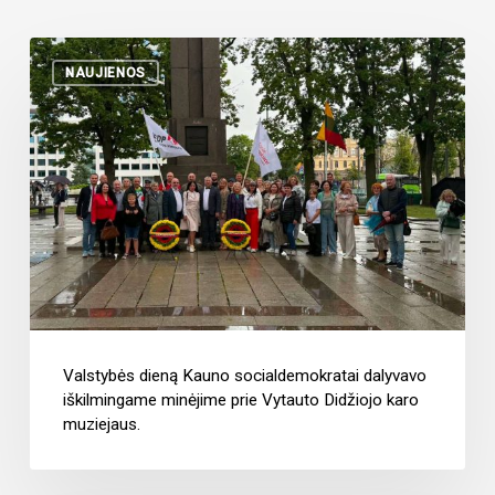
NAUJIENOS
Valstybės dieną Kauno socialdemokratai dalyvavo
iškilmingame minėjime prie Vytauto Didžiojo karo
muziejaus.