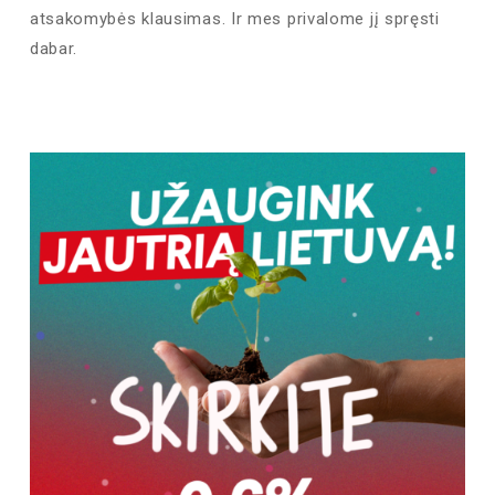
atsakomybės klausimas. Ir mes privalome jį spręsti
dabar.