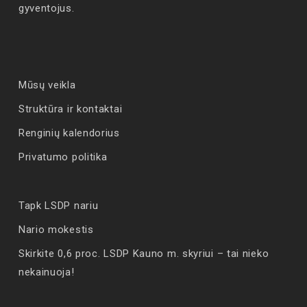
gyventojus.
Mūsų veikla
Struktūra ir kontaktai
Renginių kalendorius
Privatumo politika
Tapk LSDP nariu
Nario mokestis
Skirkite 0,6 proc. LSDP Kauno m. skyriui – tai nieko
nekainuoja!