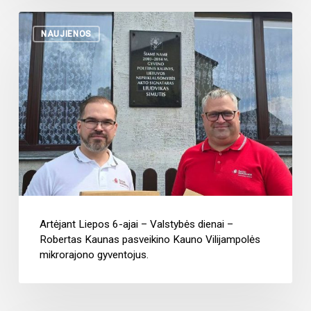
NAUJIENOS
Artėjant Liepos 6-ajai – Valstybės dienai –
Robertas Kaunas pasveikino Kauno Vilijampolės
mikrorajono gyventojus.