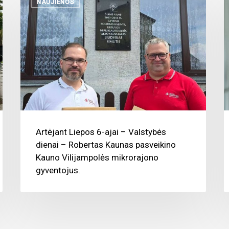
NAUJIENOS
Artėjant Liepos 6-ajai – Valstybės
dienai – Robertas Kaunas pasveikino
Kauno Vilijampolės mikrorajono
gyventojus.