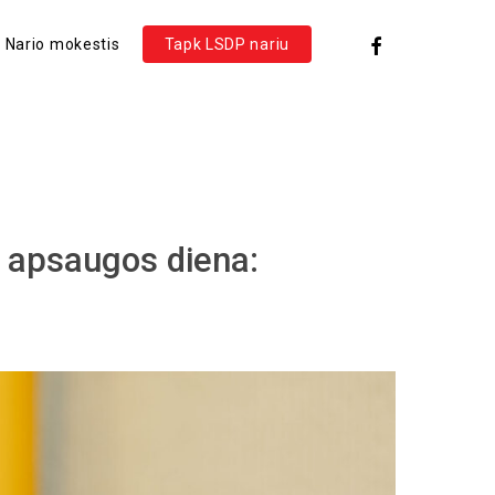
facebook
Nario mokestis
Tapk LSDP nariu
os apsaugos diena: