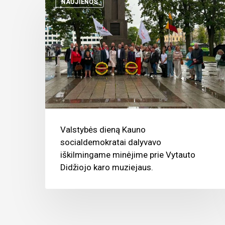
NAUJIENOS
Valstybės dieną Kauno
socialdemokratai dalyvavo
iškilmingame minėjime prie Vytauto
Didžiojo karo muziejaus.